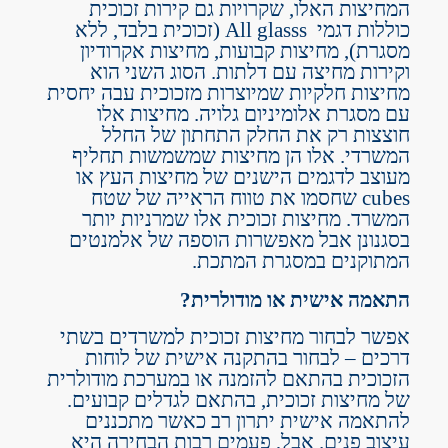
המחיצות האלו, שקרויות גם קירות זכוכית
כוללות דגמי All glasss (זכוכית בלבד, ללא
מסגרת), מחיצות קבועות, מחיצות אקרודיון
וקירות מחיצה עם דלתות. הסוג השני הוא
מחיצות חלקיות שמיוצרות מזכוכית עבה יחסית
עם מסגרת אלומיניום גלויה. מחיצות אלו
חוצצות רק את החלק התחתון של החלל
המשרדי. אלו הן מחיצות שמשמשות תחליף
מעוצב לדגמים הישנים של מחיצות העץ או
cubes שחסמו את טווח הראייה של שטח
המשרד. מחיצות זכוכית אלו שמרניות יותר
בסגנונן אבל מאפשרות הוספה של אלמנטים
המתוקנים במסגרת המתכת.
התאמה אישית או מודולרית?
אפשר לבחור מחיצות זכוכית למשרדים בשתי
דרכים – לבחור בהתקנה אישית של לוחות
הזכוכית בהתאם להזמנה או במערכת מודולרית
של מחיצות זכוכית, בהתאם לגדלים קבועים.
להתאמה אישית יתרון רב כאשר מתכננים
עיצוב פנים. אבל, פעמים רבות הבחירה היא