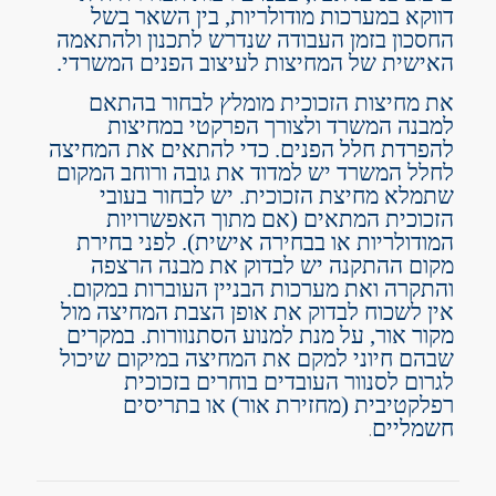
דווקא במערכות מודולריות, בין השאר בשל
החסכון בזמן העבודה שנדרש לתכנון ולהתאמה
האישית של המחיצות לעיצוב הפנים המשרדי.
את מחיצות הזכוכית מומלץ לבחור בהתאם
למבנה המשרד ולצורך הפרקטי במחיצות
להפרדת חלל הפנים. כדי להתאים את המחיצה
לחלל המשרד יש למדוד את גובה ורוחב המקום
שתמלא מחיצת הזכוכית. יש לבחור בעובי
הזכוכית המתאים (אם מתוך האפשרויות
המודולריות או בבחירה אישית). לפני בחירת
מקום ההתקנה יש לבדוק את מבנה הרצפה
והתקרה ואת מערכות הבניין העוברות במקום.
אין לשכוח לבדוק את אופן הצבת המחיצה מול
מקור אור, על מנת למנוע הסתנוורות. במקרים
שבהם חיוני למקם את המחיצה במיקום שיכול
לגרום לסנוור העובדים בוחרים בזכוכית
רפלקטיבית (מחזירת אור) או בתריסים
חשמליים
.