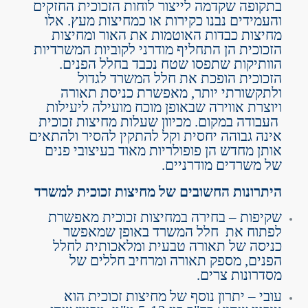
בתקופה שקדמה לייצור לוחות הזכוכית החזקים
והעמידים נבנו כקירות או כמחיצות מעץ. אלו
מחיצות כבדות האוטמות את האור ומחיצות
הזכוכית הן התחליף מודרני לקוביות המשרדיות
הוותיקות שתפסו שטח נכבד בחלל הפנים.
הזכוכית הופכת את חלל המשרד לגדול
ולתקשורתי יותר, מאפשרת כניסת תאורה
ויוצרת אווירה שבאופן מוכח מועילה ליעילות
העבודה במקום. מכיוון שעלות מחיצות זכוכית
אינה גבוהה יחסית וקל להתקין להסיר ולהתאים
אותן מחדש הן פופולריות מאוד בעיצובי פנים
של משרדים מודרניים.
היתרונות החשובים של מחיצות זכוכית למשרד
שקיפות – בחירה במחיצות זכוכית מאפשרת
לפתוח את חלל המשרד באופן שמאפשר
כניסה של תאורה טבעית ומלאכותית לחלל
הפנים, מספק תאורה ומרחיב חללים של
מסדרונות צרים.
עובי – יתרון נוסף של מחיצות זכוכית הוא