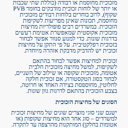
מזכוכית מחוסמת או רבודה (כוללת שתי שכבות
או יותר של לוחות זכוכית מודבקים בחומר PVB
שקוף), לרוב בוחרים בלוחות רבודים מזכוכית
מחוסמת, תכונות שאינן מפריעות לשקיפות
הזכוכית. במשרדים רבים פופולריות מחיצות
מזכוכית אקוסטית שמאפשרת אטימת רעשים
בדרגות שונות. כדי למנוע סנוור אפשר לבחור
בזכוכית רפלקטיבית. על פי התקן על מחיצות
זכוכית יש להדביק מדבקת אזהרה מיוחדת.
זכוכית למחיצות אפשר לבחור בהתאם
לשקיפות, למשל מחיצה מזכוכית חלבית
אטומה, מזכוכית שקופה או שילוב של השניים,
לבחור בסוג הטקסטורה, אם זכוכית חלקה
לחלוטין, מחוספסת בצידה האחד או חרוטה,
בצבע הזכוכית בהתאם לדרגות גוון שונות.
הסוגים של מחיצות הזכוכית
ישנם שני סוגי מוצרים שונים של
מחיצות זכוכית
למשרדים
– סוג אחד הוא מחיצות שקופות (או
אטומות בחלקן) המותקנות מהרצפה עד לתקרה.