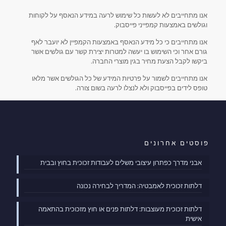
אנו מתחייבים לא לעשות כל שימוש לרעה במידע הנאסף על לקוחות
וגולשים באמצעות קמפייני פייסבוק.
אנו מתחייבים כי כל מידע הנאסף באמצעות הקמפיין לא יועבר לאף
גורם אחר וכי השימוש בו יעשה למטרות יצירת קשר עם גולשים אשר
ביקשו לקבל הצעת מחיר בגין מוצרי החברה.
אנו מתחייבים לשמור על פרטיות המידע של כל הגולשים אשר מלאו
טופס לידים בפייסבוק ולא לנצלו לרעה בשום צורה.
פוסטים אחרונים
אבני מדרך כפתרון עיצובי משלים לעבודות זכוכית בחוץ ובבית
דלתות זכוכית לאמבטיה: המדריך לבחירה נכונה
דלתות זכוכית מעוצבות: דלתות פנים או חוץ מזכוכית בהתאמה
אישית