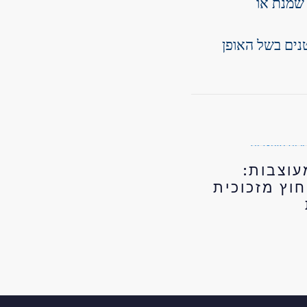
 שמנת או
נים בשל האופן
עוצבות:
חוץ מזכוכית