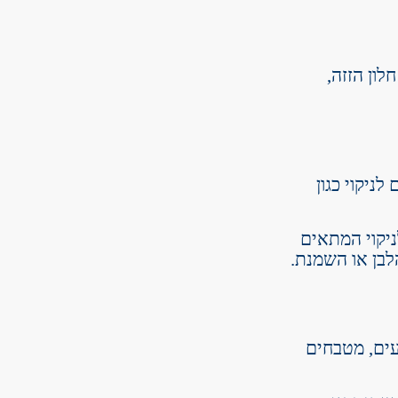
לון הזזה,
ניקוי כגון
לניקוי המתאים
לבן או השמנת.
עים, מטבחים