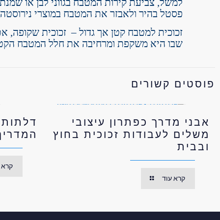
למשל, צביעת קירות המטבח בגווני לבן או שמנת. 
פסטל בהיר ולאבזר את המטבח במוצרי נירוסטה ו
זכוכית למטבח קטן אך גדול – זכוכית שקופה, א
שבו היא משקפת ומרחיבה את חלל המטבח הקטן
פוסטים קשורים
אבני מדרך כפתרון עיצובי
דלתות 
משלים לעבודות זכוכית בחוץ
המדריך
ובבית
קרא 
קרא עוד