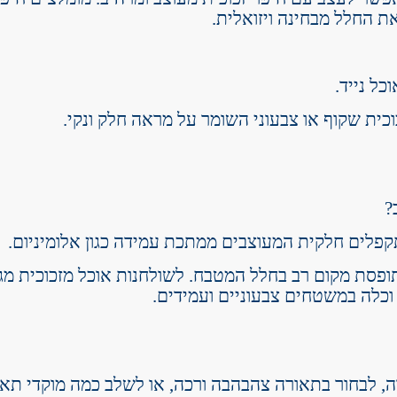
ת החלל מבחינה ויזואלית.
כל נייד.
ית שקוף או צבעוני השומר על מראה חלק ונקי.
?
פלים חלקית המעוצבים ממתכת עמידה כגון אלומיניום.
תופסת מקום רב בחלל המטבח. לשולחנות אוכל מזכוכית מגוו
כלה במשטחים צבעוניים ועמידים.
, לבחור בתאורה צהבהבה ורכה, או לשלב כמה מוקדי תא