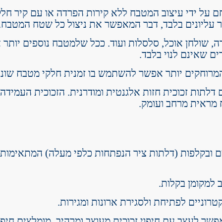
ם על ידי עיצוב המטבח ללא קירות הפרדה או עם קיר חל
יר עליונים בלבד, דבר המאפשר את ניצול כל שטח המטבח.
דה, שולחן אוכל, סלסלות ועוד. ככל שלמטבח נוספים יותר
ם שאינם לנוי בלבד.
המרוחקים יותר אפשר להשתמש בו זמנית חלקי מטבח שוני
 דלתות זכוכית חזות אלגנטית ומודרנית. הזכוכית העמידה
מראית מרחב ועומק.
ם ובקלפות (דלתות ציר הנפתחות כלפי מעלה) המתאימות 
 למקומן בקלות.
וניים לפתיחת ולסגירת ארונות ומגירות.
פשר לעצב עם חיפוי זכוכית מעוצב ומרהיב. מומלצים חיפוי