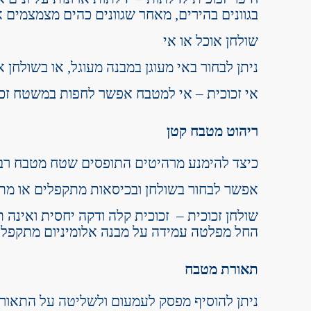
בגוונים בהירים, מאחר שגוונים כהים מצמצמים א
שולחן אוכל או אי
ניתן לבחור באי מעוגן במבנה מעוגל, או בשולחן או
אי זכוכית – אי למטבח אפשר לחפות במשטח זכוכ
ריהוט מטבח קטן
כיצד להימנע מרהיטים התופסים שטח מטבח רב
אפשר לבחור בשולחן ובכיסאות מתקפלים או מתק
שולחן זכוכית – זכוכית קלה ודקה יחסית ואינה 
החל מפלטה עמידה על מבנה אלומיניום מתקפל ו
תאורת מטבח
ניתן להוסיף מפסק לעמעום ולשליטה על התאורה