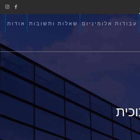
עבודות אלומיניום
שאלות ותשובות
אודות
כית