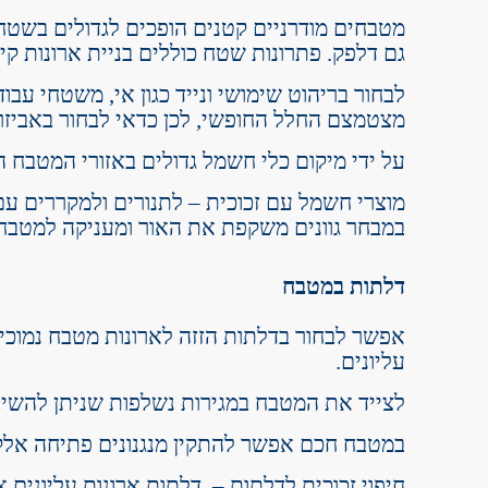
מטבחים מודרניים קטנים הופכים לגדולים בשטח
גם דלפק. פתרונות שטח כוללים בניית ארונות ק
לבחור בריהוט שימושי ונייד כגון אי, משטחי עבו
מצטמצם החלל החופשי, לכן כדאי לבחור באביזרי
על ידי מיקום כלי חשמל גדולים באזורי המטבח 
מוצרי חשמל עם זכוכית – לתנורים ולמקררים עם
במבחר גוונים משקפת את האור ומעניקה למטבח 
דלתות במטבח
אפשר לבחור בדלתות הזזה לארונות מטבח נמוכי
עליונים.
לצייד את המטבח במגירות נשלפות שניתן להשיב
במטבח חכם אפשר להתקין מנגנונים פתיחה אלקטר
חיפוי זכוכית לדלתות – דלתות ארונות עליונים א