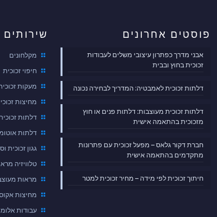
פוסטים אחרונים
שירותים
אבני מדרך כפתרון עיצובי משלים לעבודות
מקלחונים
זכוכית בחוץ ובבית
חיפוי זכוכית
מעקות זכוכית
דלתות זכוכית לאמבטיה: המדריך לבחירה נכונה
מחיצות זכוכי
דלתות זכוכית מעוצבות: דלתות פנים או חוץ
דלתות זכוכית
מזכוכית בהתאמה אישית
דלתות אוטומט
חברת דקור גלאס – מפעל זכוכית עם פתרונות
גגון זכוכית וס
מתקדמים בהתאמה אישית
טלוויזיה מראה
חיתוך זכוכית לפי מידה – מחיר זכוכית למטר
מראות מעוצב
מחיצות אקוסט
עבודות אלומי