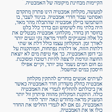
הקיימות מבחינת מיקומה של האמבטיה.
למעשה, מקלחון אמבטיה הינו פתרון מתקדם
ואסתטי עבור חדרי אמבטיה. בניגוד לעבר, בו
השתמשו בוילון אמבטיה שהתבלה מהר מאד,
היה בלתי נוח לשימוש וגם בדרך כלל בלט
בחוסר חן בחדר, מקלחוני אמבטיה מבטלים את
כל אלה ומעניקים לחדר מראה נקי ונעים יותר
לאורך זמן. המקלחון עצמו כולל דלת או שתי
דלתות הזזה, או דלתות נפתחות, המותקנות על
גבי דופן האמבטיה. כך אף טיפת מים לא יוצאת
החוצה וגורמת לרצפה להיות רטובה ומסוכנת.
גם חום המים נשמר טוב יותר, וקיים אפילו
חיסכון במים ובחשמל.
לעיתים אנשים בוחרים להתקין מקלחון
אמבטיה כחלק משדרוג חדר האמבטיה כאשר
אין ביכולתם להחליף לגמרי את האמבטיה
כולה. התקנת המקלחון מהווה פיתרון זול יותר
המעניק מראה מחודש ונאה יותר לחדר
האמבטיה, גם אם לא לגמרי החליפו את החדר
כולו או את האמבטיה.