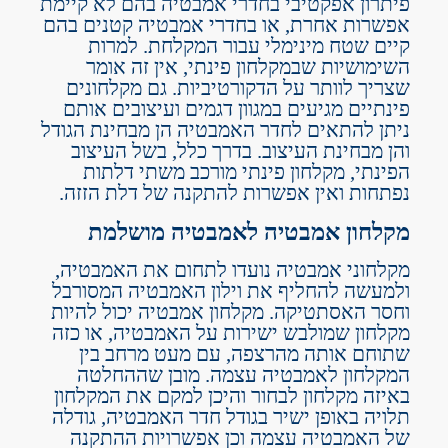
פיתרון אפקטיבי בחדרי אמבטיה בהם לא קיימת
אפשרות אחרת, או בחדרי אמבטיה קטנים בהם
קיים שטח מינימלי עבור המקלחת. למרות
השימושיות שבמקלחון פינתי, אין זה אומר
שצריך לוותר על הדקורטיביות. גם מקלחונים
פינתיים מגיעים במגוון דגמים ועיצובים אותם
ניתן להתאים לחדר האמבטיה הן מבחינת הגודל
והן מבחינת העיצוב. בדרך כלל, בשל העיצוב
הפינתי, מקלחון פינתי מורכב משתי דלתות
נפתחות ואין אפשרות להתקנה של דלת הזזה.
מקלחון אמבטיה לאמבטיה מושלמת
מקלחוני אמבטיה נועדו לתחום את האמבטיה,
ולמעשה להחליף את וילון האמבטיה המסורבל
וחסר האסתטיקה. מקלחון אמבטיה יכול להיות
מקלחון שמולבש ישירות על האמבטיה, או כזה
שתוחם אותה מהרצפה, עם מעט מרחב בין
המקלחון לאמבטיה עצמה. מובן שההחלטה
באיזה מקלחון לבחור והיכן למקם את המקלחון
תלויה באופן ישיר בגודל חדר האמבטיה, גודלה
של האמבטיה עצמה וכן אפשרויות ההתקנה