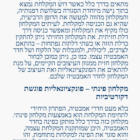
מתאים בדרך כלל כאשר דוש המקלחת נמצא
בתוך נישה מיוחדת הסגורה בשלושת דפנותיה,
והמקלחון מהווה למעשה את הדופן הרביעית,
שהיא גם הכניסה למקלחת. לעיתים המקלחון
כולו מקיף את המקלחת ומאפשר כניסה דרך
דלת חזיתית. את המקלחון החזיתי ניתן להתקין
כדלת הזזה או כשתי דלתות נפתחות – בהתאם
לצרכים, ליכולות, ולמגבלות של הלקוח ושל חדר
האמבטיה עצמו. כמו כן, ניתן כמובן לבחור
מקלחון חזית ממגוון העיצובים הקיימים, על מנת
להתאים את הפונקציונאליות ואת העיצוב של
המקלחון לחדר האמבטיה שלכם.
מקלחון פינתי – פונקציונאליות פוגשת
דקורטיביות
בלא מעט חדרי אמבטיה, הפתרון היחידי
לתחימת המקלחת הוא באמצעות מקלחון פינתי.
מקלחון כזה בדרך כלל מותקן כפינה בחדר
האמבטיה, היכן שמותקנת המקלחת עצמה,
והוא סוגר את הפינה למקלחת מתוחמת. זהו