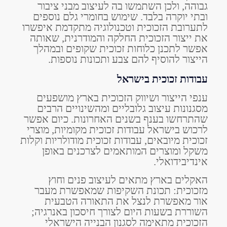
גבוהה, ולכן השתמשו בה לעיצוב מבני ציבור
ובתי יוקרה בלבד. שימוש בחומרי גלם נוספים
לתערובת הזכוכית וטכנולוגיה מתקדמת איפשרו
את ייצור הזכוכית החלקה והמודרנית, שאותה
אפשר לתכנן כלוחות זכוכית שקופים ובמהלך
הייצור להוסיף להם צבע ותכונות נוספות.
עבודות זכוכית
בישראל
ענפי הייצור ושיווק הזכוכית בארץ מושפעים
מסגנונות עיצוב גלובליים ומהשינויים הרבים
שהתרחשו בענף בשנים האחרונות. כיום אפשר
לרכוש בישראל עבודות זכוכית מקומיות, מוצרי
זכוכית מיובאים, עבודות זכוכית מודולריות וקלות
משקל ומוצרים המותאמים לצרכנים באופן
אינדיבידואלי.
האקלים בארץ מתאים לעיצוב פנים וחוץ
מזכוכית: תכונת השקיפות שמאפשרת מעבר
אור מאפשרת לנצל את התאורה הטבעית
השוררת בשעות היום לצורך חיסכון באנרגיה;
הזכוכית מתאימה לסגנון הבנייה הישראלי