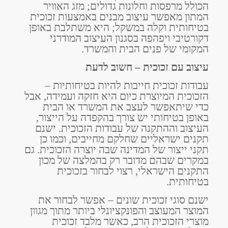
הכולל מרפסות וחלונות גדולים; מזג האוויר
המתון מאפשר עיצוב מבנים באמצעות זכוכית
בטיחותית וקלה במשקל; היא משתלבת באופן
דקורטיבי ויפהפה בסגנון העיצוב המודרני
המקומי של פנים הבית והמשרד.
עיצוב עם זכוכית – חשוב לדעת
עבודות זכוכית חייבות להיות בטיחותיות –
הזכוכית המיוצרת כיום היא חזקה ועמידה, אבל
כדי שיתאפשר לעצב את המשרד או הבית
באופן בטיחותי יש צורך בהקפדה על הייצור,
העיצוב וההתקנה של עבודות הזכוכית. ישנם
תקנים ישראליים שחלקם מחייבים, וכמו כן
תקני ייצור של המדינה שבה יוצרה הזכוכית. גם
במקרים שבהם מדובר רק בהמלצה של מכון
התקנים הישראלי, רצוי לבחור בזכוכית
בטיחותית.
ישנם סוגי זכוכית שונים – אפשר לבחור את
המוצר המעוצב והפונקציונלי ביותר מתוך מגוון
מוצרי הזכוכית הרב, כאשר מלבד זכוכית