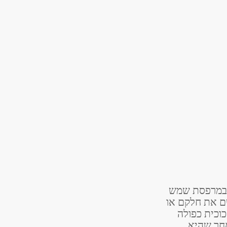
ו במרפסת שמש
ם את חלקם או
וכית כפולה
אחר שהיא