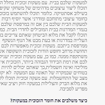
למעקות שלכם בבית. עם מעקות זכוכית בחלל ה
תוכלו ליצור עיצובים מדהימים של משחקי שקיפ
בשילוב אסתטיקה. כלומר תוכלו להשתמש בזכוכ
כחומר עיצובי מתוחכם ומודרני אשר יוסיף רבות
למעקות הבית שלכם בין אם זה במרפסת שלכם א
בגמרי המדרגות בבית המובילים לחדרי הבית. כמו 
תוכלו לקבל את מלוא הביטחון שאתם צריכים ב
העלייה במדרגות או בעת מבט אל הנוף הנשקף
ממרפסת ביתכם. מעקות זכוכית מאפשרות לכם
תחושת מרחב וחופש הודות לזכוכית השקופה אש
משתקפת ממנה. כמו כן, עם מעקות זכוכית יעניקו
לכם את רמת הבידוד הגבוהה ביותר, הזכוכית אינ
מוליכה ואינה חשמלית,כך שאתם יכולים להיות
בטוחים שבמקרה של תאונה עם המעקה לא יקר
מצב של התחשמלות. עם מעקה זכוכית תוכלו לק
את מלוא הברק והצלילות במעקה חזק ויציב שאינ
מפריע לסביבה.
כיצד משלבים את חומר הזכוכית במעקות?