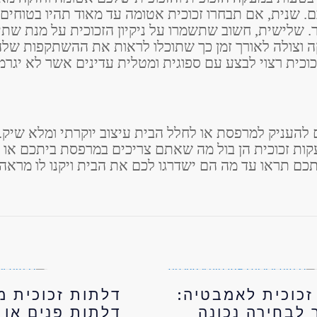
ם. שנית, אם תבחרו זכוכית אטומה עד מאוד תהיו בטוחים
יר. שלישית, חשוב שתשמרו על ניקיון הזכוכית על מנת שת
קה וצולה לאורך זמן כך שתוכלו לראות את ההשתקפות שלה
זכוכית רצוי לבצע עם ספוגית ומטלית עדינים אשר לא יגרמ
 להעניק למרפסת או לחלל הבית עיצוב יוקרתי ומלא שיק
ות זכוכית הן בול מה שאתם צריכים במרפסת ביתכם או ב
ם תראו עד מה הם ישדרגו לכם את הבית ויקנו לו מראה 
זכוכית לאמבטיה:
דלתות זכוכית מ
 לבחירה נכונה
דלתות פנים או 