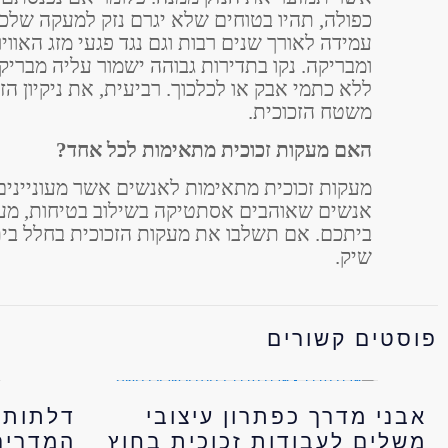
כפולה, תהיו בטוחים שלא יגרם נזק למעקה שלכ
עמידה לאורך שנים רבות וגם נגד פגעי מזג האוו
ומבריקה. נקו בתדירות גבוהה ישמור עליה מברי
ללא כתמי אבק או לכלכוך. רביעית, את ניקיון ה
משטח הזכוכית.
האם מעקות זכוכית מתאימות לכל אחד?
מעקות זכוכית מתאימות לאנשים אשר מעוניינים
אנשים שאוהבים אסתטיקה בשילוב בטיחות, מעק
ביתכם. אם תשלבו את מעקות הזכוכית בחלל ביתכ
שיק.
פוסטים קשורים
אבני מדרך כפתרון עיצובי
דלתות 
משלים לעבודות זכוכית בחוץ
המדריך